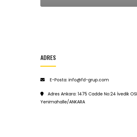
ADRES
E-Posta: info@fd-grup.com
Adres Ankara: 1475 Cadde No:24 İvedik OS
Yenimahalle/ANKARA