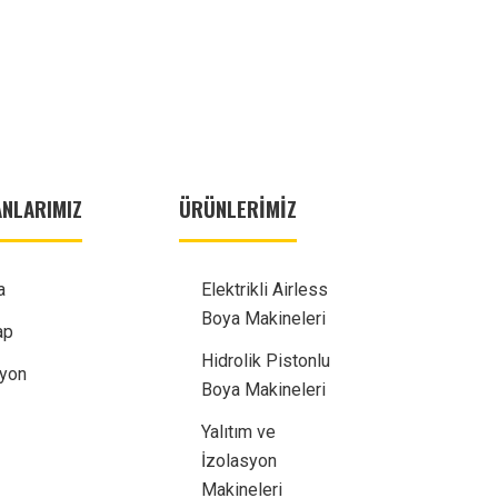
NLARIMIZ
ÜRÜNLERIMIZ
a
Elektrikli Airless
Boya Makineleri
ap
Hidrolik Pistonlu
syon
Boya Makineleri
Yalıtım ve
İzolasyon
Makineleri