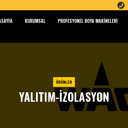
ASAYFA
KURUMSAL
PROFESYONEL BOYA MAKINELERI
ÜRÜNLER
YALITIM-İZOLASYON