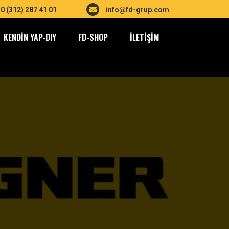
0 (312) 287 41 01
info@fd-grup.com
KENDIN YAP-DIY
FD-SHOP
İLETIŞIM