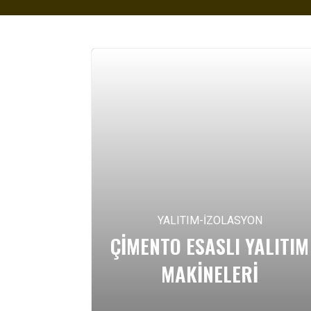
YALITIM-İZOLASYON
ÇIMENTO ESASLI YALITIM
MAKINELERI