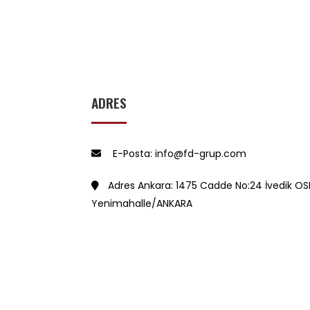
ADRES
E-Posta: info@fd-grup.com
Adres Ankara: 1475 Cadde No:24 İvedik OS
Yenimahalle/ANKARA