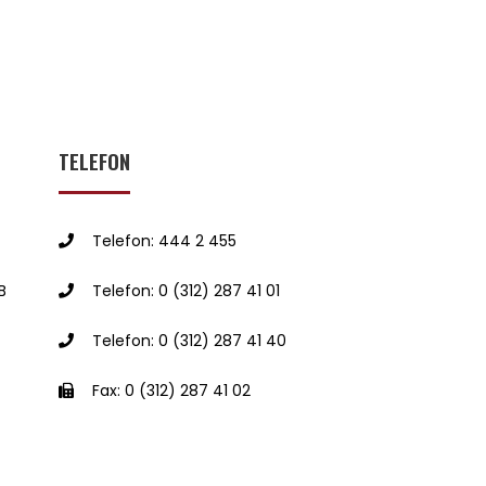
TELEFON
Telefon: 444 2 455
B
Telefon: 0 (312) 287 41 01
Telefon: 0 (312) 287 41 40
Fax: 0 (312) 287 41 02