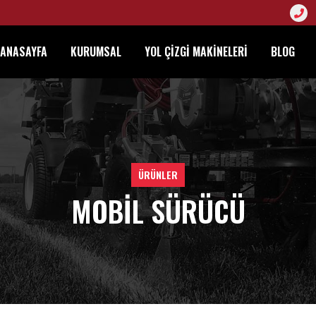
ANASAYFA
KURUMSAL
YOL ÇIZGI MAKINELERI
BLOG
ÜRÜNLER
MOBIL SÜRÜCÜ