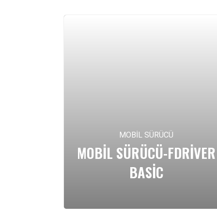
MOBIL SÜRÜCÜ
MOBIL SÜRÜCÜ-FDRIVER
BASIC