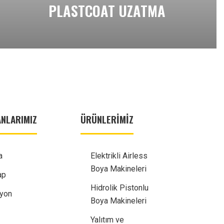
PLASTCOAT UZATMA
NLARIMIZ
ÜRÜNLERIMIZ
a
Elektrikli Airless
Boya Makineleri
ap
Hidrolik Pistonlu
syon
Boya Makineleri
Yalıtım ve