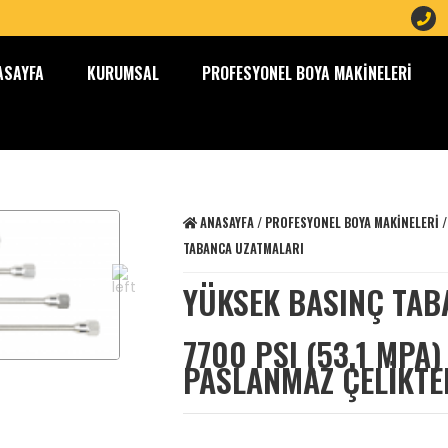
ASAYFA
KURUMSAL
PROFESYONEL BOYA MAKINELERI
ANASAYFA
/
PROFESYONEL BOYA MAKINELERI
TABANCA UZATMALARI
YÜKSEK BASINÇ TAB
7700 PSI (53,1 MPA
PASLANMAZ ÇELIKTE