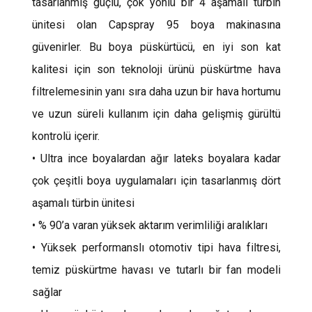
tasarlanmış güçlü, çok yönlü bir 4 aşamalı türbin
ünitesi olan Capspray 95 boya makinasına
güvenirler. Bu boya püskürtücü, en iyi son kat
kalitesi için son teknoloji ürünü püskürtme hava
filtrelemesinin yanı sıra daha uzun bir hava hortumu
ve uzun süreli kullanım için daha gelişmiş gürültü
kontrolü içerir.
• Ultra ince boyalardan ağır lateks boyalara kadar
çok çeşitli boya uygulamaları için tasarlanmış dört
aşamalı türbin ünitesi
• % 90’a varan yüksek aktarım verimliliği aralıkları
• Yüksek performanslı otomotiv tipi hava filtresi,
temiz püskürtme havası ve tutarlı bir fan modeli
sağlar