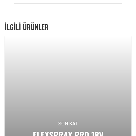
İLGILI ÜRÜNLER
SON KAT
FLEXSPRAY PRO 18V