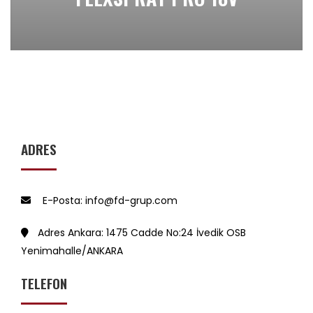
ADRES
E-Posta: info@fd-grup.com
Adres Ankara: 1475 Cadde No:24 İvedik OSB
Yenimahalle/ANKARA
TELEFON